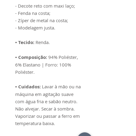
- Decote reto com maxi laço;
- Fenda na costa;
- Zíper de metal na costa;
- Modelagem justa.
• Tecido:
Renda.
• Composição:
94% Poliéster,
6% Elastano | Forro: 100%
Poliéster.
• Cuidados:
Lavar à mão ou na
máquina em agitação suave
com água fria e sabão neutro.
Não alvejar. Secar à sombra.
Vaporizar ou passar a ferro em
temperatura baixa.