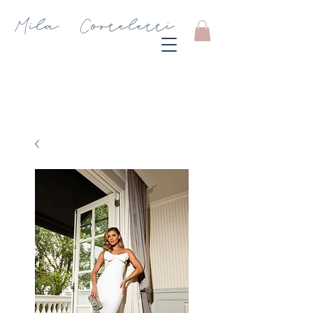
Mila Corteletti
Store
CARRINHO