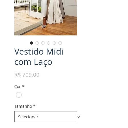
Vestido Midi
com Laço
Preço
R$ 709,00
Cor
*
Tamanho
*