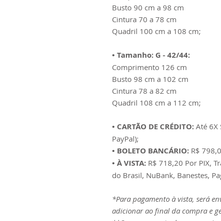
Busto 90 cm a 98 cm
Cintura 70 a 78 cm
Quadril 100 cm a 108 cm;
• Tamanho: G - 42/44:
Comprimento 126 cm
Busto 98 cm a 102 cm
Cintura 78 a 82 cm
Quadril 108 cm a 112 cm;
• CARTÃO DE CRÉDITO:
Até 6X 
PayPal);
• BOLETO BANCÁRIO:
R$ 798,0
• À VISTA:
R$ 718,20 Por PIX, T
do Brasil, NuBank, Banestes, Pa
*Para pagamento à vista, será e
adicionar ao final da compra e g