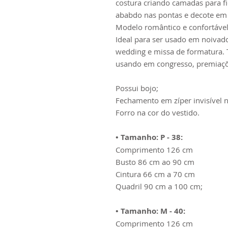
costura criando camadas para f
ababdo nas pontas e decote em 
Modelo romântico e confortável
Ideal para ser usado em noivado,
wedding e missa de formatura. 
usando em congresso, premiaçõ
Possui bojo;
Fechamento em zíper invisível n
Forro na cor do vestido.
• Tamanho: P - 38:
Comprimento 126 cm
Busto 86 cm ao 90 cm
Cintura 66 cm a 70 cm
Quadril 90 cm a 100 cm;
• Tamanho: M - 40:
Comprimento 126 cm