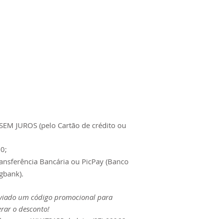
SEM JUROS (pelo Cartão de crédito ou
0;
ransferência Bancária ou PicPay (Banco
gbank).
nviado um código promocional para
erar o desconto!