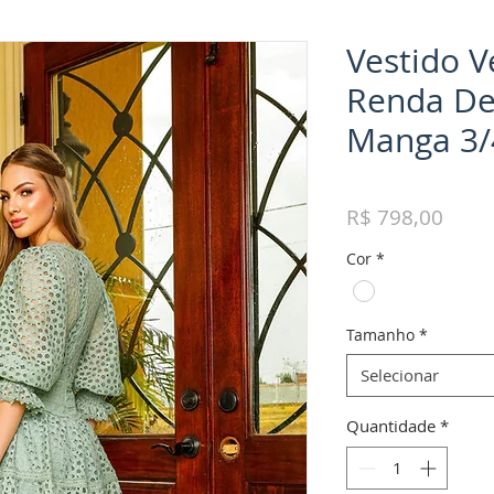
Vestido 
Renda De
Manga 3/
Preç
R$ 798,00
Cor
*
Tamanho
*
Selecionar
Quantidade
*