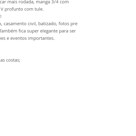
icar mais rodada, manga 3/4 com
V profunto com tule.
!
 casamento civil, batizado, fotos pre
Também fica super elegante para ser
es e eventos importantes.
as costas;